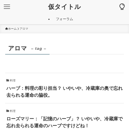
仮タイトル
フォーラム
ホーム
アロマ
アロマ
– tag –
料理
ハーブ：料理の彩り担当？ いやいや、冷蔵庫の奥で忘れ
去られる運命の脇役。
料理
ローズマリー：「記憶のハーブ」？ いやいや、冷蔵庫で
忘れ去られる運命のハーブですけどね！