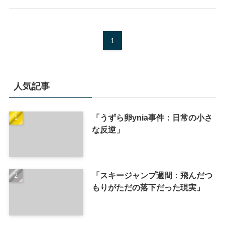
1
人気記事
「うずら卵ynia事件：日常の小さ
な反逆」
「スキージャンプ週間：飛んだつ
もりがただの落下だった現実」