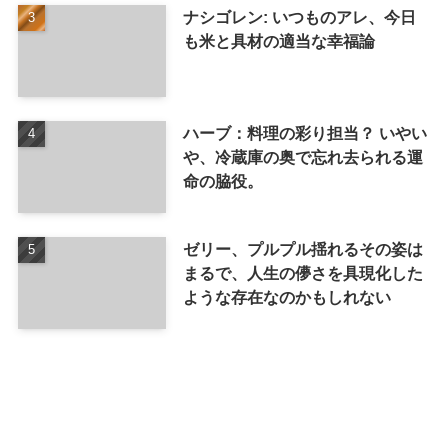
ナシゴレン: いつものアレ、今日
も米と具材の適当な幸福論
ハーブ：料理の彩り担当？ いやい
や、冷蔵庫の奥で忘れ去られる運
命の脇役。
ゼリー、プルプル揺れるその姿は
まるで、人生の儚さを具現化した
ような存在なのかもしれない