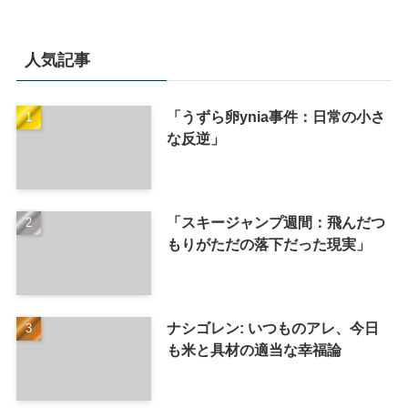
人気記事
「うずら卵ynia事件：日常の小さ
な反逆」
「スキージャンプ週間：飛んだつ
もりがただの落下だった現実」
ナシゴレン: いつものアレ、今日
も米と具材の適当な幸福論