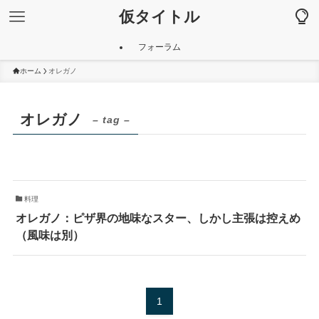
仮タイトル
フォーラム
ホーム
オレガノ
オレガノ
– tag –
料理
オレガノ：ピザ界の地味なスター、しかし主張は控えめ
（風味は別）
1