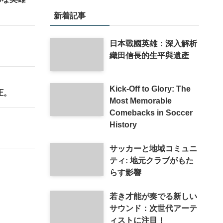
新着記事
日本戰國英雄：深入解析
織田信長的生平與遺產
Kick-Off to Glory: The
圧。
Most Memorable
Comebacks in Soccer
History
サッカーと地域コミュニ
ティ: 地元クラブがもた
らす影響
若き才能が奏でる新しい
サウンド：次世代アーテ
ィストに注目！