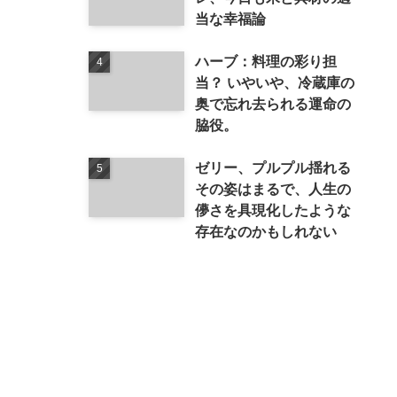
当な幸福論
ハーブ：料理の彩り担
当？ いやいや、冷蔵庫の
奥で忘れ去られる運命の
脇役。
ゼリー、プルプル揺れる
その姿はまるで、人生の
儚さを具現化したような
存在なのかもしれない