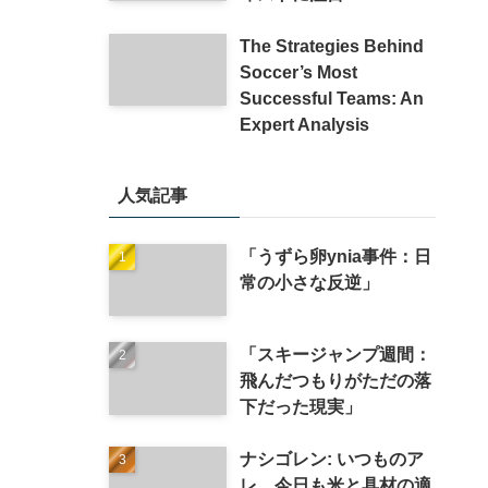
The Strategies Behind
Soccer’s Most
Successful Teams: An
Expert Analysis
人気記事
「うずら卵ynia事件：日
常の小さな反逆」
「スキージャンプ週間：
飛んだつもりがただの落
下だった現実」
ナシゴレン: いつものア
レ、今日も米と具材の適