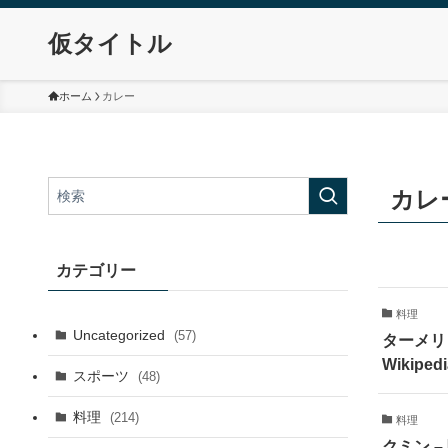
仮タイトル
ホーム
カレー
カレ
カテゴリー
料理
Uncategorized
(57)
ターメリ
Wikiped
スポーツ
(48)
料理
(214)
料理
クミン 