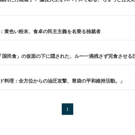
：黄色い粉末、食卓の民主主義を名乗る独裁者
 「国民食」の仮面の下に隠された、ルー一滴残さず完食させる
ド料理：全方位からの油圧攻撃、胃袋の平和維持活動。」
1