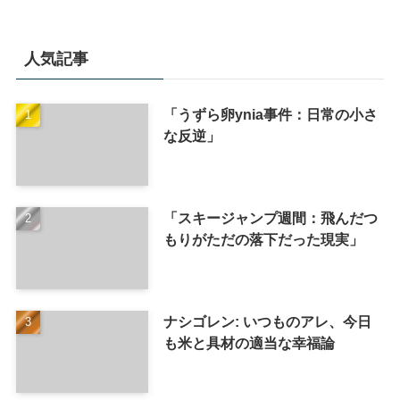
人気記事
「うずら卵ynia事件：日常の小さ
な反逆」
「スキージャンプ週間：飛んだつ
もりがただの落下だった現実」
ナシゴレン: いつものアレ、今日
も米と具材の適当な幸福論