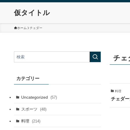
仮タイトル
ホーム
チェダー
チェ
カテゴリー
料理
Uncategorized
(57)
チェダー
スポーツ
(48)
料理
(214)