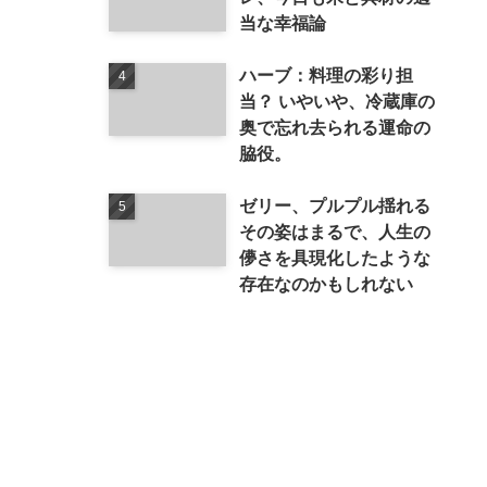
当な幸福論
ハーブ：料理の彩り担
当？ いやいや、冷蔵庫の
奥で忘れ去られる運命の
脇役。
ゼリー、プルプル揺れる
その姿はまるで、人生の
儚さを具現化したような
存在なのかもしれない