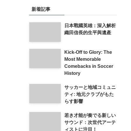
新着記事
日本戰國英雄：深入解析
織田信長的生平與遺產
Kick-Off to Glory: The
Most Memorable
Comebacks in Soccer
History
サッカーと地域コミュニ
ティ: 地元クラブがもた
らす影響
若き才能が奏でる新しい
サウンド：次世代アーテ
ィストに注目！