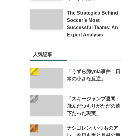
The Strategies Behind
Soccer’s Most
Successful Teams: An
Expert Analysis
人気記事
「うずら卵ynia事件：日
常の小さな反逆」
「スキージャンプ週間：
飛んだつもりがただの落
下だった現実」
ナシゴレン: いつものア
レ、今日も米と具材の適