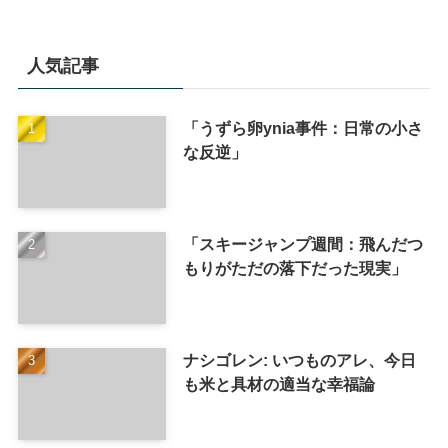
人気記事
「うずら卵ynia事件：日常の小さ
な反逆」
「スキージャンプ週間：飛んだつ
もりがただの落下だった現実」
ナシゴレン: いつものアレ、今日
も米と具材の適当な幸福論