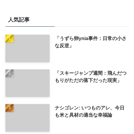
人気記事
「うずら卵ynia事件：日常の小さ
な反逆」
「スキージャンプ週間：飛んだつ
もりがただの落下だった現実」
ナシゴレン: いつものアレ、今日
も米と具材の適当な幸福論