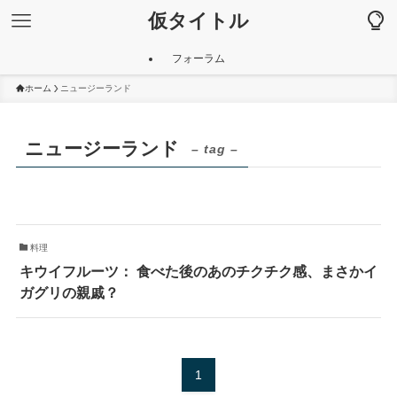
仮タイトル
フォーラム
ホーム
ニュージーランド
ニュージーランド
– tag –
料理
キウイフルーツ： 食べた後のあのチクチク感、まさかイ
ガグリの親戚？
1