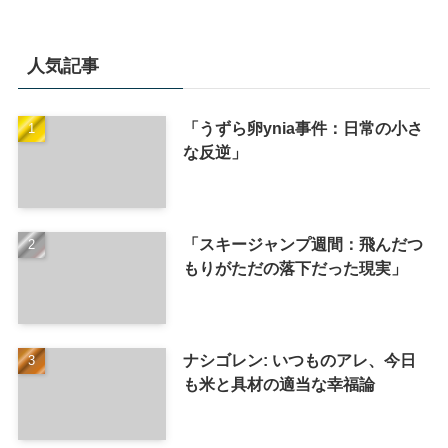
人気記事
「うずら卵ynia事件：日常の小さ
な反逆」
「スキージャンプ週間：飛んだつ
もりがただの落下だった現実」
ナシゴレン: いつものアレ、今日
も米と具材の適当な幸福論