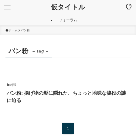
仮タイトル
フォーラム
ホーム
パン粉
パン粉
– tag –
料理
パン粉: 揚げ物の影に隠れた、ちょっと地味な脇役の謎
に迫る
1