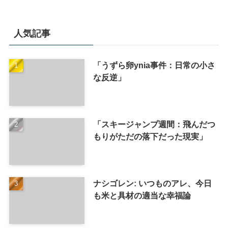
人気記事
「うずら卵ynia事件：日常の小さ
な反逆」
「スキージャンプ週間：飛んだつ
もりがただの落下だった現実」
ナシゴレン: いつものアレ、今日
も米と具材の適当な幸福論