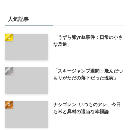
人気記事
「うずら卵ynia事件：日常の小さ
な反逆」
「スキージャンプ週間：飛んだつ
もりがただの落下だった現実」
ナシゴレン: いつものアレ、今日
も米と具材の適当な幸福論