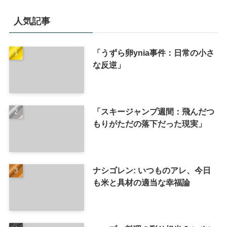
人気記事
「うずら卵ynia事件：日常の小さ
な反逆」
「スキージャンプ週間：飛んだつ
もりがただの落下だった現実」
ナシゴレン: いつものアレ、今日
も米と具材の適当な幸福論