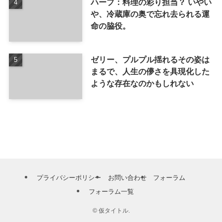
ハーブ：料理の彩り担当？ いやい
や、冷蔵庫の奥で忘れ去られる運
命の脇役。
ゼリー、プルプル揺れるその姿は
まるで、人生の儚さを具現化した
ような存在なのかもしれない
プライバシーポリシー
お問い合わせ
フォーラム
フォーラム一覧
©
仮タイトル.