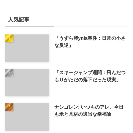
人気記事
「うずら卵ynia事件：日常の小さ
な反逆」
「スキージャンプ週間：飛んだつ
もりがただの落下だった現実」
ナシゴレン: いつものアレ、今日
も米と具材の適当な幸福論