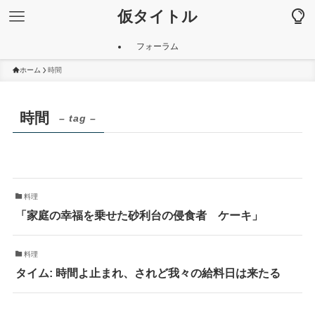
仮タイトル
フォーラム
ホーム
時間
時間
– tag –
料理
「家庭の幸福を乗せた砂利台の侵食者 ケーキ」
料理
タイム: 時間よ止まれ、されど我々の給料日は来たる