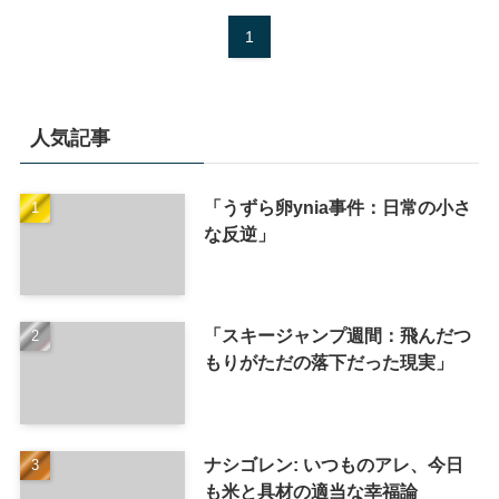
1
人気記事
「うずら卵ynia事件：日常の小さ
な反逆」
「スキージャンプ週間：飛んだつ
もりがただの落下だった現実」
ナシゴレン: いつものアレ、今日
も米と具材の適当な幸福論