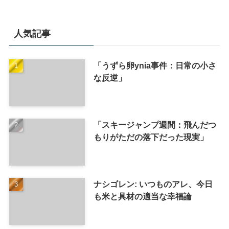
人気記事
「うずら卵ynia事件：日常の小さ
な反逆」
「スキージャンプ週間：飛んだつ
もりがただの落下だった現実」
ナシゴレン: いつものアレ、今日
も米と具材の適当な幸福論