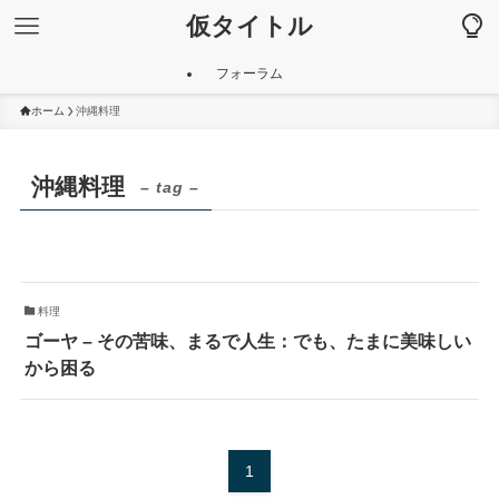
仮タイトル
フォーラム
ホーム
沖縄料理
沖縄料理
– tag –
料理
ゴーヤ – その苦味、まるで人生：でも、たまに美味しい
から困る
1