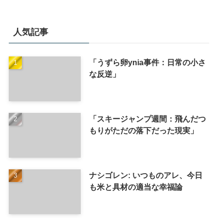
人気記事
「うずら卵ynia事件：日常の小さ
な反逆」
「スキージャンプ週間：飛んだつ
もりがただの落下だった現実」
ナシゴレン: いつものアレ、今日
も米と具材の適当な幸福論