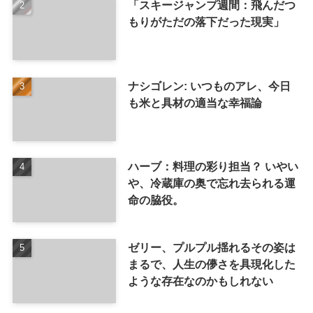
「スキージャンプ週間：飛んだつ
もりがただの落下だった現実」
ナシゴレン: いつものアレ、今日
も米と具材の適当な幸福論
ハーブ：料理の彩り担当？ いやい
や、冷蔵庫の奥で忘れ去られる運
命の脇役。
ゼリー、プルプル揺れるその姿は
まるで、人生の儚さを具現化した
ような存在なのかもしれない