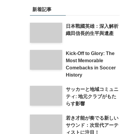
新着記事
日本戰國英雄：深入解析
織田信長的生平與遺產
Kick-Off to Glory: The
Most Memorable
Comebacks in Soccer
History
サッカーと地域コミュニ
ティ: 地元クラブがもた
らす影響
若き才能が奏でる新しい
サウンド：次世代アーテ
ィストに注目！