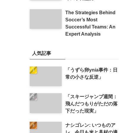
The Strategies Behind
Soccer’s Most
Successful Teams: An
Expert Analysis
人気記事
「うずら卵ynia事件：日
常の小さな反逆」
「スキージャンプ週間：
飛んだつもりがただの落
下だった現実」
ナシゴレン: いつものア
レ、今日も米と具材の適