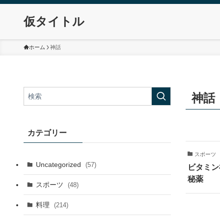
仮タイトル
ホーム
神話
神話
カテゴリー
スポーツ
Uncategorized
(57)
ビタミン
秘薬
スポーツ
(48)
料理
(214)