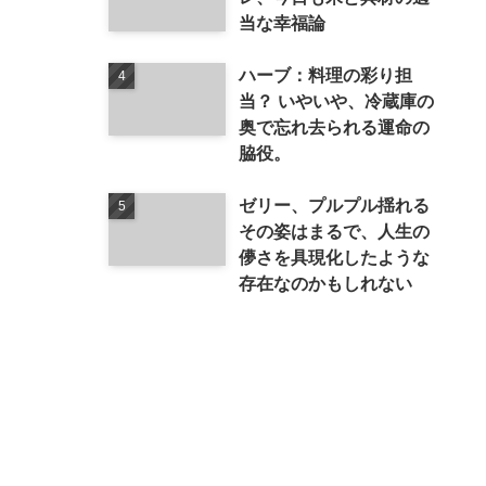
当な幸福論
ハーブ：料理の彩り担
当？ いやいや、冷蔵庫の
奥で忘れ去られる運命の
脇役。
ゼリー、プルプル揺れる
その姿はまるで、人生の
儚さを具現化したような
存在なのかもしれない