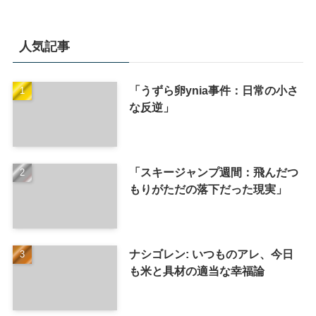
人気記事
「うずら卵ynia事件：日常の小さ
な反逆」
「スキージャンプ週間：飛んだつ
もりがただの落下だった現実」
ナシゴレン: いつものアレ、今日
も米と具材の適当な幸福論