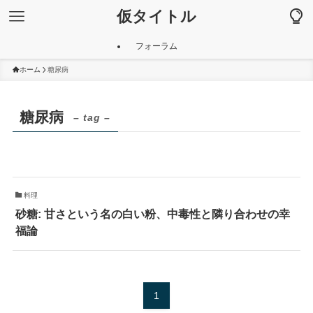
仮タイトル
フォーラム
ホーム
糖尿病
糖尿病
– tag –
料理
砂糖: 甘さという名の白い粉、中毒性と隣り合わせの幸
福論
1