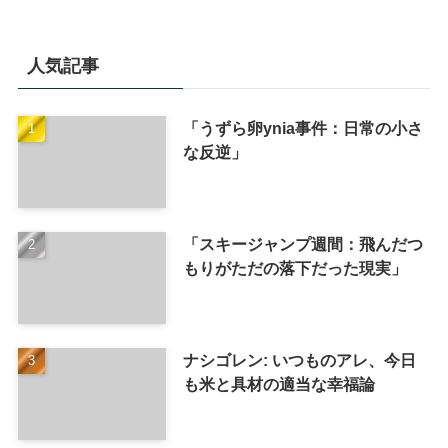
人気記事
「うずら卵ynia事件：日常の小さ
な反逆」
「スキージャンプ週間：飛んだつ
もりがただの落下だった現実」
ナシゴレン: いつものアレ、今日
も米と具材の適当な幸福論