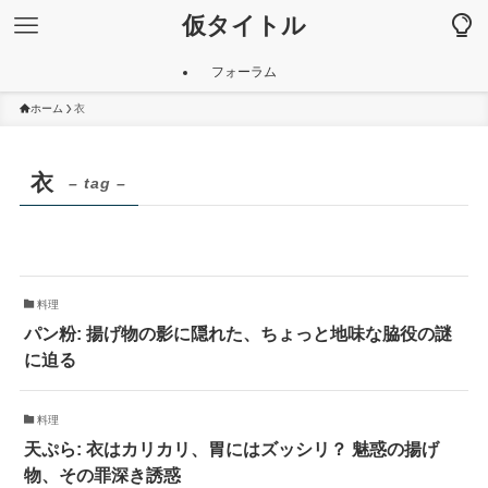
仮タイトル
フォーラム
ホーム
衣
衣
– tag –
料理
パン粉: 揚げ物の影に隠れた、ちょっと地味な脇役の謎
に迫る
料理
天ぷら: 衣はカリカリ、胃にはズッシリ？ 魅惑の揚げ
物、その罪深き誘惑