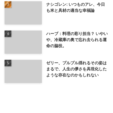
ナシゴレン: いつものアレ、今日
も米と具材の適当な幸福論
ハーブ：料理の彩り担当？ いやい
や、冷蔵庫の奥で忘れ去られる運
命の脇役。
ゼリー、プルプル揺れるその姿は
まるで、人生の儚さを具現化した
ような存在なのかもしれない