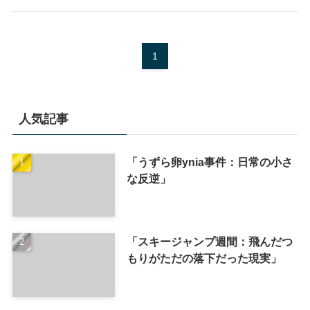
1
人気記事
「うずら卵ynia事件：日常の小さ
な反逆」
「スキージャンプ週間：飛んだつ
もりがただの落下だった現実」