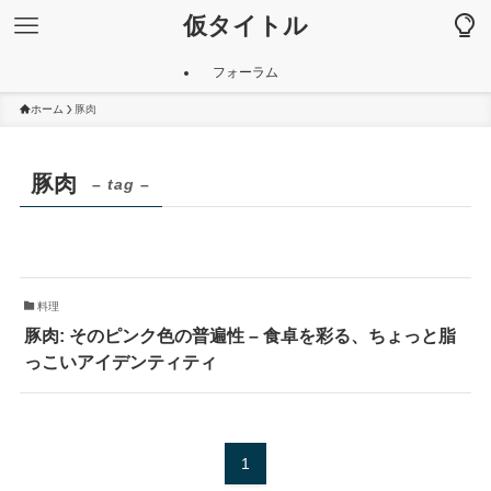
仮タイトル
フォーラム
ホーム
豚肉
豚肉
– tag –
料理
豚肉: そのピンク色の普遍性 – 食卓を彩る、ちょっと脂
っこいアイデンティティ
1