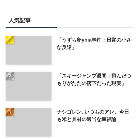
人気記事
「うずら卵ynia事件：日常の小さ
な反逆」
「スキージャンプ週間：飛んだつ
もりがただの落下だった現実」
ナシゴレン: いつものアレ、今日
も米と具材の適当な幸福論