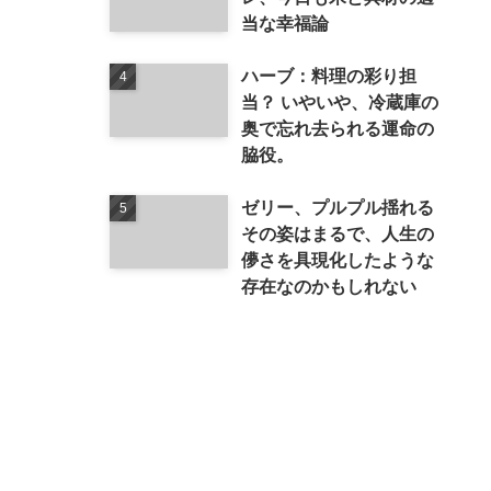
当な幸福論
ハーブ：料理の彩り担
当？ いやいや、冷蔵庫の
奥で忘れ去られる運命の
脇役。
ゼリー、プルプル揺れる
その姿はまるで、人生の
儚さを具現化したような
存在なのかもしれない