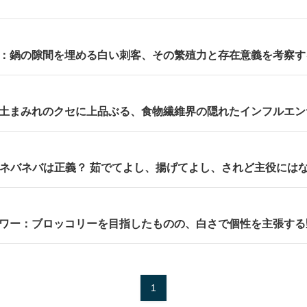
：鍋の隙間を埋める白い刺客、その繁殖力と存在意義を考察す
土まみれのクセに上品ぶる、食物繊維界の隠れたインフルエン
– ネバネバは正義？ 茹でてよし、揚げてよし、されど主役には
ワー：ブロッコリーを目指したものの、白さで個性を主張する
1