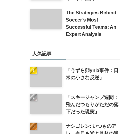
The Strategies Behind
Soccer’s Most
Successful Teams: An
Expert Analysis
人気記事
「うずら卵ynia事件：日
常の小さな反逆」
「スキージャンプ週間：
飛んだつもりがただの落
下だった現実」
ナシゴレン: いつものア
レ、今日も米と具材の適