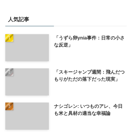
人気記事
「うずら卵ynia事件：日常の小さ
な反逆」
「スキージャンプ週間：飛んだつ
もりがただの落下だった現実」
ナシゴレン: いつものアレ、今日
も米と具材の適当な幸福論