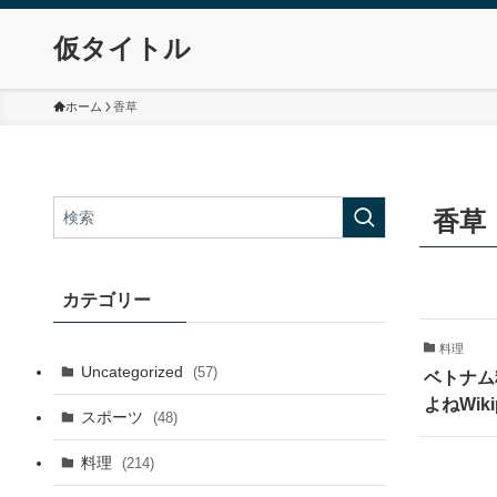
仮タイトル
ホーム
香草
香草
カテゴリー
料理
Uncategorized
(57)
ベトナム
よねWiki
スポーツ
(48)
料理
(214)