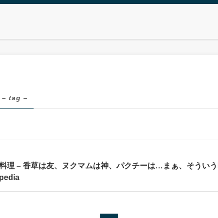
– tag –
料理 – 香草は友、ヌクマムは神、パクチーは…まぁ、そうい
pedia