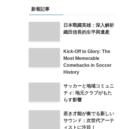
新着記事
日本戰國英雄：深入解析
織田信長的生平與遺產
Kick-Off to Glory: The
Most Memorable
Comebacks in Soccer
History
サッカーと地域コミュニ
ティ: 地元クラブがもた
らす影響
若き才能が奏でる新しい
サウンド：次世代アーテ
ィストに注目！