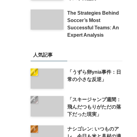
The Strategies Behind
Soccer’s Most
Successful Teams: An
Expert Analysis
人気記事
「うずら卵ynia事件：日
常の小さな反逆」
「スキージャンプ週間：
飛んだつもりがただの落
下だった現実」
ナシゴレン: いつものア
レ、今日も米と具材の適