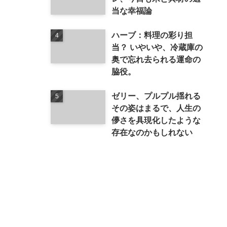
当な幸福論
ハーブ：料理の彩り担
当？ いやいや、冷蔵庫の
奥で忘れ去られる運命の
脇役。
ゼリー、プルプル揺れる
その姿はまるで、人生の
儚さを具現化したような
存在なのかもしれない