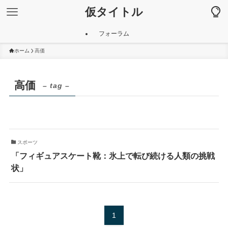
仮タイトル
フォーラム
ホーム
高価
高価
– tag –
スポーツ
「フィギュアスケート靴：氷上で転び続ける人類の挑戦
状」
1