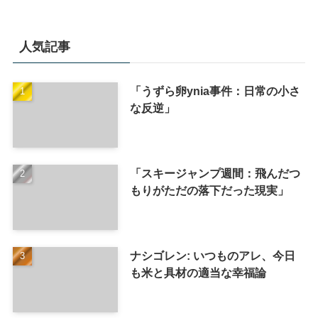
人気記事
「うずら卵ynia事件：日常の小さ
な反逆」
「スキージャンプ週間：飛んだつ
もりがただの落下だった現実」
ナシゴレン: いつものアレ、今日
も米と具材の適当な幸福論