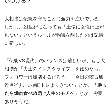
いつける？
大相撲は伝統を守ることに全力を注いでいる。
しかし、21世紀になっても「土俵に女性は上が
れない」というルールが物議を醸したのは記憶
に新しい。
「伝統VS現代」のバランスは難しいが、もし大
相撲が「力士のインスタライブ」を始めたら、
フォロワーは爆増するだろう。「今日の稽古風
景 #どすこい #筋トレよりきつい」とか、
「勝っ
たら焼肉食べ放題 #人生のモチベ」
とか、需要
ありそうだ。