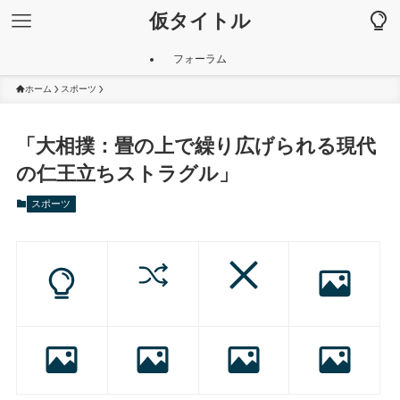
仮タイトル
フォーラム
ホーム
スポーツ
「大相撲：畳の上で繰り広げられる現代
の仁王立ちストラグル」
スポーツ