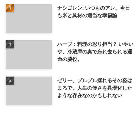
ナシゴレン: いつものアレ、今日
も米と具材の適当な幸福論
ハーブ：料理の彩り担当？ いやい
や、冷蔵庫の奥で忘れ去られる運
命の脇役。
ゼリー、プルプル揺れるその姿は
まるで、人生の儚さを具現化した
ような存在なのかもしれない