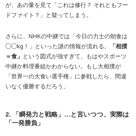
が、あの量を見て「これは修行？ それともフー
ドファイト？」と疑ってしまう。
さらに、NHKの中継では「今日の力士の朝食は
◯◯kg！」といった謎の情報が流れる。
「相撲
＝食」
という図式が強すぎて、もはやスポーツ
中継か料理番組かわからない。もし大相撲が
「世界一の大食い選手権」に参戦したら、間違
いなく優勝するだろう。
2. 「瞬発力と戦略」…と言いつつ、実際は
「一発勝負」