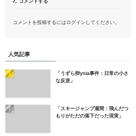
コメントする
コメントを投稿するには
ログイン
してください。
人気記事
「うずら卵ynia事件：日常の小さ
な反逆」
「スキージャンプ週間：飛んだつ
もりがただの落下だった現実」