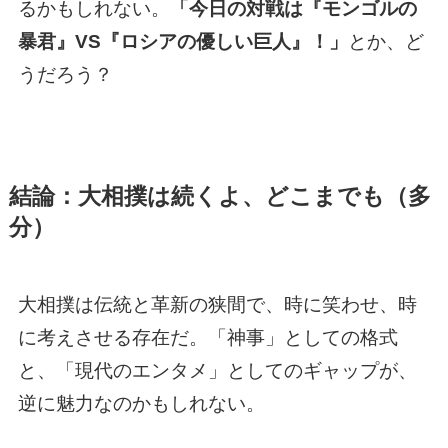
るかもしれない。
「今日の対戦は『モンゴルの
暴君』VS『ロシアの優しい巨人』！」
とか、ど
うだろう？
結論：大相撲は続くよ、どこまでも（多
分）
大相撲は伝統と革新の狭間で、時に笑わせ、時
に考えさせる存在だ。「神事」としての格式
と、「現代のエンタメ」としてのギャップが、
逆に魅力なのかもしれない。