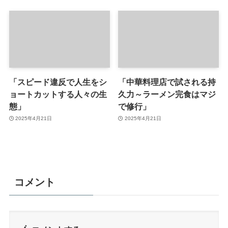
「スピード違反で人生をシ
「中華料理店で試される持
ョートカットする人々の生
久力～ラーメン完食はマジ
態」
で修行」
2025年4月21日
2025年4月21日
コメント