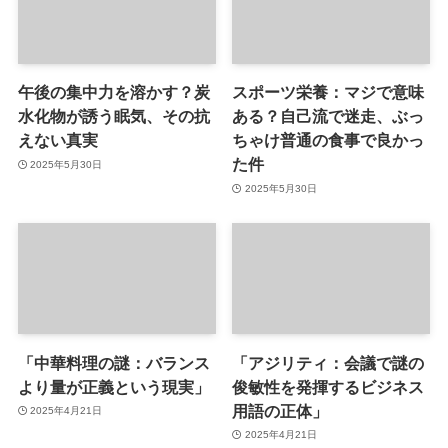
午後の集中力を溶かす？炭
スポーツ栄養：マジで意味
水化物が誘う眠気、その抗
ある？自己流で迷走、ぶっ
えない真実
ちゃけ普通の食事で良かっ
た件
2025年5月30日
2025年5月30日
「中華料理の謎：バランス
「アジリティ：会議で謎の
より量が正義という現実」
俊敏性を発揮するビジネス
用語の正体」
2025年4月21日
2025年4月21日