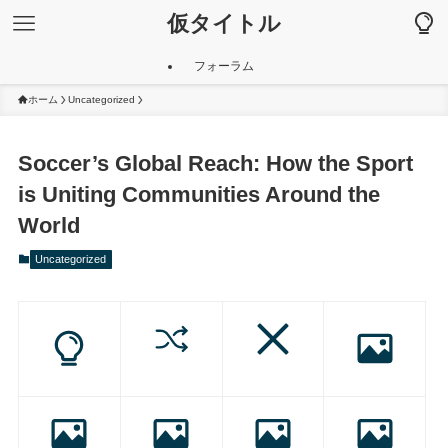
仮タイトル
フォーラム
ホーム
Uncategorized
Soccer’s Global Reach: How the Sport
is Uniting Communities Around the
World
Uncategorized