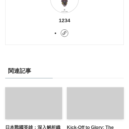
1234
関連記事
日本戰國英雄：深入解析織
Kick-Off to Glory: The