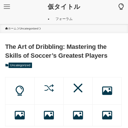
仮タイトル
フォーラム
ホーム
Uncategorized
The Art of Dribbling: Mastering the
Skills of Soccer’s Greatest Players
Uncategorized