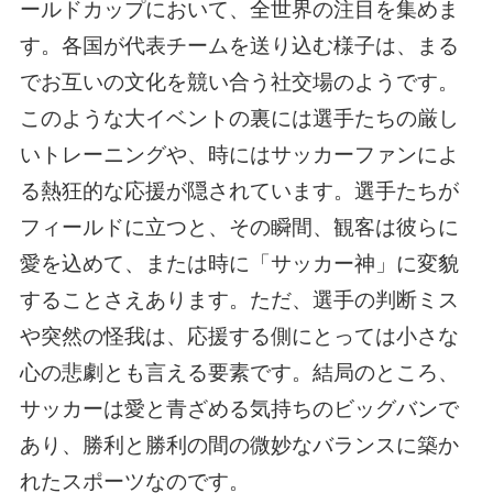
ールドカップにおいて、全世界の注目を集めま
す。各国が代表チームを送り込む様子は、まる
でお互いの文化を競い合う社交場のようです。
このような大イベントの裏には選手たちの厳し
いトレーニングや、時にはサッカーファンによ
る熱狂的な応援が隠されています。選手たちが
フィールドに立つと、その瞬間、観客は彼らに
愛を込めて、または時に「サッカー神」に変貌
することさえあります。ただ、選手の判断ミス
や突然の怪我は、応援する側にとっては小さな
心の悲劇とも言える要素です。結局のところ、
サッカーは愛と青ざめる気持ちのビッグバンで
あり、勝利と勝利の間の微妙なバランスに築か
れたスポーツなのです。