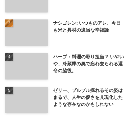
ナシゴレン: いつものアレ、今日
も米と具材の適当な幸福論
ハーブ：料理の彩り担当？ いやい
や、冷蔵庫の奥で忘れ去られる運
命の脇役。
ゼリー、プルプル揺れるその姿は
まるで、人生の儚さを具現化した
ような存在なのかもしれない