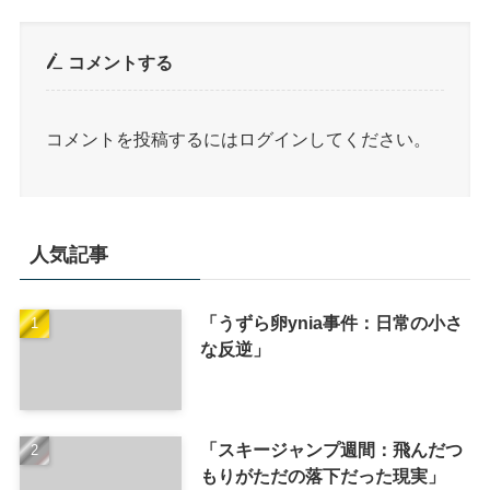
コメントする
コメントを投稿するには
ログイン
してください。
人気記事
「うずら卵ynia事件：日常の小さ
な反逆」
「スキージャンプ週間：飛んだつ
もりがただの落下だった現実」